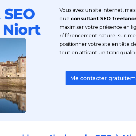
t SEO
Vous avez un site internet, mais 
que
consultant SEO freelance
 Niort
maximiser votre présence en li
référencement naturel sur-mesu
positionner votre site en tête 
tout en attirant un trafic qualifi
Me contacter gratuite