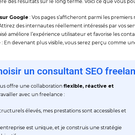
e des résultats sur le long terme. Voici ce que vous pou
 sur Google
: Vos pages s’afficheront parmi les premiers 
Attirez des internautes réellement intéressés par vos ser
misé améliore l’expérience utilisateur et favorise les con
é
: En devenant plus visible, vous serez perçu comme un
oisir un consultant SEO freelan
us offre une collaboration
flexible, réactive et
ravailler avec un freelance :
 structurels élevés, mes prestations sont accessibles et
entreprise est unique, et je construis une stratégie