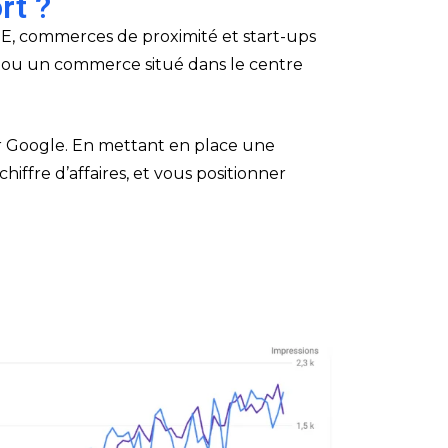
rt ?
E, commerces de proximité et start-ups
al, ou un commerce situé dans le centre
r Google. En mettant en place une
hiffre d’affaires, et vous positionner