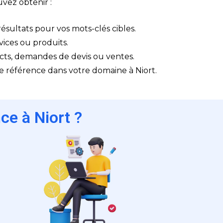
vez obtenir :
résultats pour vos mots-clés cibles.
vices ou produits.
tacts, demandes de devis ou ventes.
e référence dans votre domaine à Niort.
ce à Niort ?