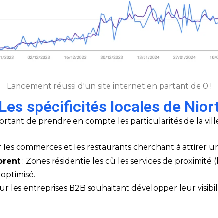
Lancement réussi d'un site internet en partant de 0 !
Les spécificités locales de Nior
ortant de prendre en compte les particularités de la ville
r les commerces et les restaurants cherchant à attirer une
orent
: Zones résidentielles où les services de proximité
 optimisé.
ur les entreprises B2B souhaitant développer leur visibil