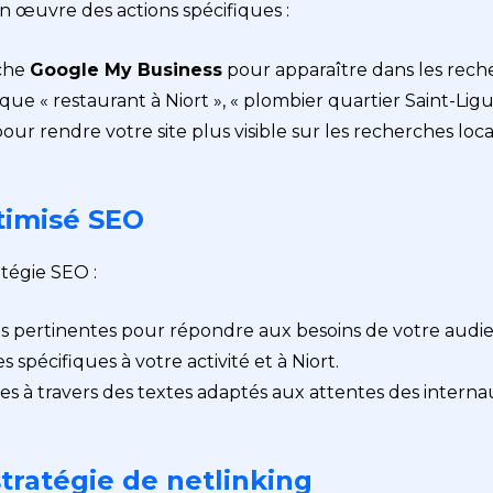
en œuvre des actions spécifiques :
iche
Google My Business
pour apparaître dans les reche
que « restaurant à Niort », « plombier quartier Saint-Ligua
ur rendre votre site plus visible sur les recherches local
timisé SEO
tégie SEO :
es pertinentes pour répondre aux besoins de votre audie
 spécifiques à votre activité et à Niort.
ces à travers des textes adaptés aux attentes des interna
ratégie de netlinking