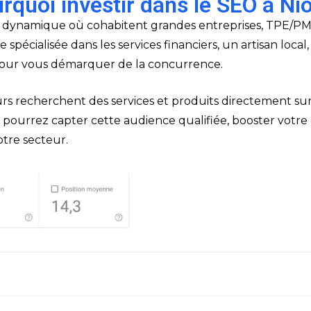
rquoi investir dans le SEO à Nio
e dynamique où cohabitent grandes entreprises, TPE/PM
spécialisée dans les services financiers, un artisan loc
 pour vous démarquer de la concurrence.
rs recherchent des services et produits directement su
s pourrez capter cette audience qualifiée, booster votre c
tre secteur.