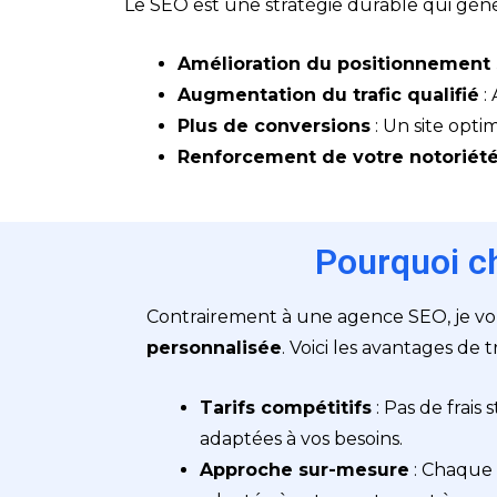
Le SEO est une stratégie durable qui génèr
Amélioration du positionnement
Augmentation du trafic qualifié
: 
Plus de conversions
: Un site opti
Renforcement de votre notoriét
Pourquoi ch
Contrairement à une agence SEO, je vo
personnalisée
. Voici les avantages de t
Tarifs compétitifs
: Pas de frais
adaptées à vos besoins.
Approche sur-mesure
: Chaque 