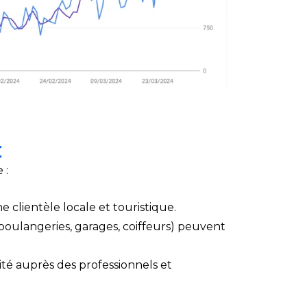
t
 :
 clientèle locale et touristique.
 (boulangeries, garages, coiffeurs) peuvent
ité auprès des professionnels et