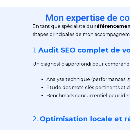
Mon expertise de con
En tant que spécialiste du
référencemen
étapes principales de mon accompagneme
1.
Audit SEO complet de vo
Un diagnostic approfondi pour comprendre 
Analyse technique (performances, st
Étude des mots-clés pertinents et 
Benchmark concurrentiel pour identi
2.
Optimisation locale et