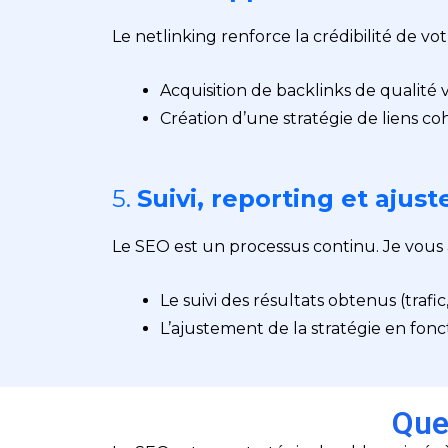
Le netlinking renforce la crédibilité de vo
Acquisition de backlinks de qualité v
Création d’une stratégie de liens c
5.
Suivi, reporting et ajus
Le SEO est un processus continu. Je vou
Le suivi des résultats obtenus (trafi
L’ajustement de la stratégie en fon
Que