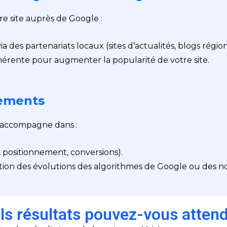
tre site auprès de Google :
ia des partenariats locaux (sites d’actualités, blogs régio
ohérente pour augmenter la popularité de votre site.
tements
s accompagne dans :
c, positionnement, conversions).
ction des évolutions des algorithmes de Google ou des 
ls résultats pouvez-vous attend