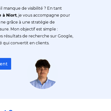
il manque de visibilité ? En tant
 à Niort
, je vous accompagne pour
gne grâce à une stratégie de
re. Mon objectif est simple :
des résultats de recherche sur Google,
é qui convertit en clients.
ment