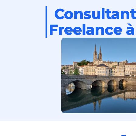
Consultan
Freelance à