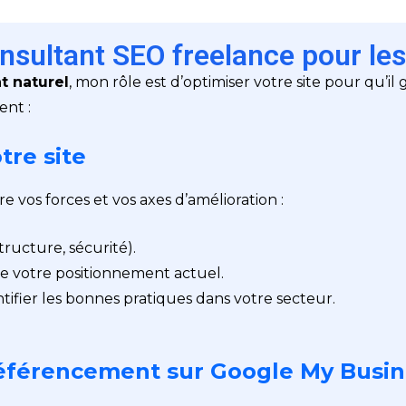
sultant SEO freelance pour les
t naturel
, mon rôle est d’optimiser votre site pour qu’il g
nt :
tre site
vos forces et vos axes d’amélioration :
ructure, sécurité).
de votre positionnement actuel.
fier les bonnes pratiques dans votre secteur.
 référencement sur Google My Busi