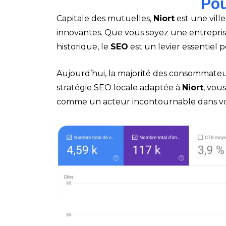
Pou
Capitale des mutuelles,
Niort
est une vill
innovantes. Que vous soyez une entreprise 
historique, le
SEO
est un levier essentiel
Aujourd’hui, la majorité des consommateu
stratégie SEO locale adaptée à
Niort
, vou
comme un acteur incontournable dans vo