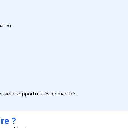
naux).
nouvelles opportunités de marché.
re ?